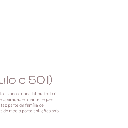
lo c 501)
ualizados, cada laboratório é
 e operação eficiente requer
faz parte da família de
os de médio porte soluções sob