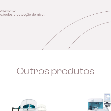
ionamento;
coágulos e detecção de nível;
Outros produtos