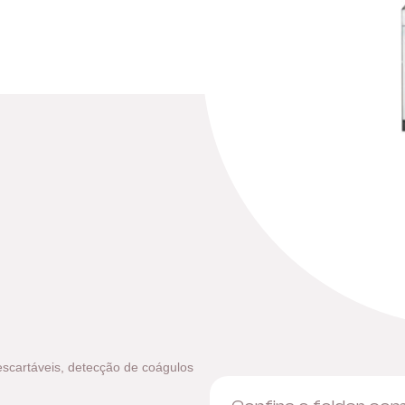
escartáveis, detecção de coágulos