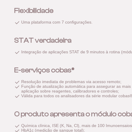
Flexibilidade
Uma plataforma com 7 configurações.
STAT verdadeira
Integração de aplicações STAT de 9 minutos à rotina (mód
E-serviços cobas®
Resolução imediata de problemas via acesso remoto;
Função de atualização automática para assegurar as mais
aplicação sobre reagentes, calibradores e controles;
Válida para todos os analisadores da série modular cobas®
O produto apresenta o módulo coba
Química clínica, ISE (K, Na, Cl), mais de 100 Imunoensai
HbA1c (medição de sangue total);