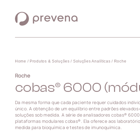
Home /
Produtos & Soluções /
Soluções Analíticas /
Roche
Roche
cobas® 6000 (módu
Da mesma forma que cada paciente requer cuidados individ
único. A obtenção de um equilíbrio entre padrões elevados
soluções sob medida. A série de analisadores cobas® 6000 
plataformas modulares cobas®. Ela oferece aos laboratóri
medida para bioquímica e testes de imunoquímica.