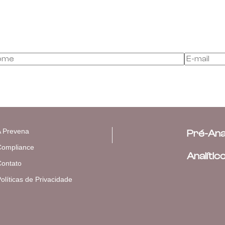
 Prevena
Pré-Anal
ompliance
Analític
ontato
olíticas de Privacidade