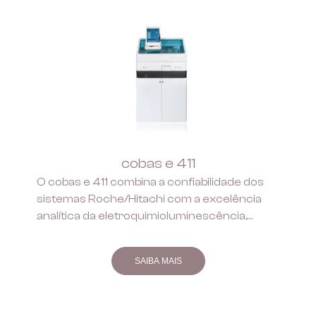
cobas e 411
O cobas e 411 combina a confiabilidade dos
sistemas Roche/Hitachi com a excelência
analítica da eletroquimioluminescência,
dando origem a um excelente sistema de
imunoensaios. Ao disponibilizar 18
SAIBA MAIS
parâmetros de imunologia simultâneos
24/24 horas, o cobas e 411 oferece alta
disponibilidade e tempos de resposta de 9 a