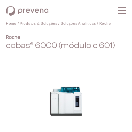
Home /
Produtos & Soluções /
Soluções Analíticas /
Roche
Roche
cobas® 6000 (módulo e 601)