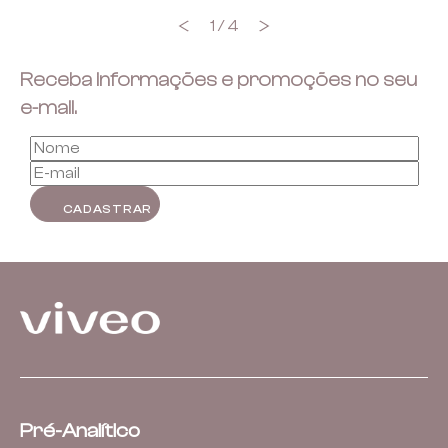
18 minutos. Multifacetado, tanto automatiza
os imunoensaios de […]
1 / 4
Previous
Next
Receba informações e promoções no seu
e-mail.
Pré-Analítico