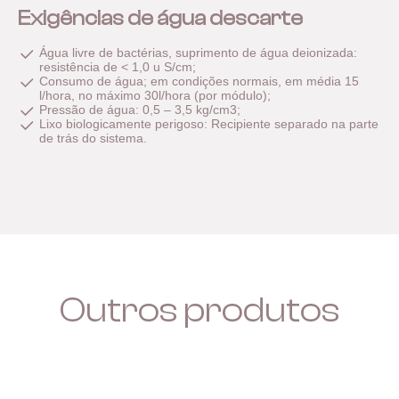
Exigências de água descarte
Água livre de bactérias, suprimento de água deionizada:
resistência de < 1,0 u S/cm;
Consumo de água; em condições normais, em média 15
l/hora, no máximo 30l/hora (por módulo);
Pressão de água: 0,5 – 3,5 kg/cm3;
Lixo biologicamente perigoso: Recipiente separado na parte
de trás do sistema.
Outros produtos