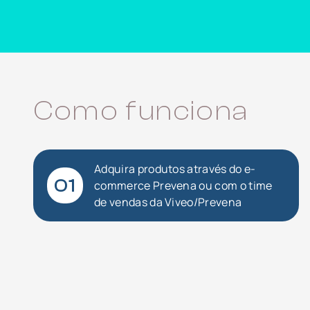
Como funciona
Adquira produtos através do e-
01
commerce Prevena ou com o time
de vendas da Viveo/Prevena