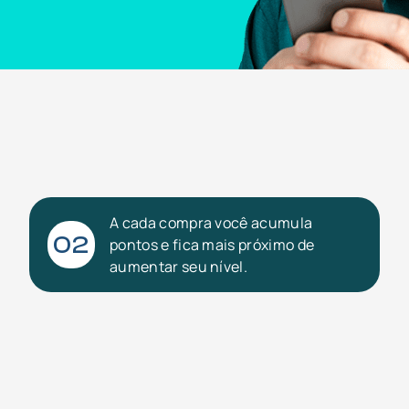
A cada compra você acumula
02
pontos e fica mais próximo de
aumentar seu nível.