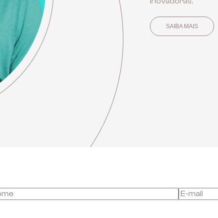
inovadoras.
SAIBA MAIS